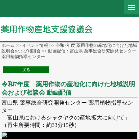
ホーム
>>
イベント情報
>>
令和7年度 薬用作物の産地化に向けた地域
説明会および相談会
>> 動画配信：富山県 薬事総合研究開発センター
薬用植物指導センター
令和7年度 薬用作物の産地化に向けた地域説明
会および相談会 動画配信
富山県 薬事総合研究開発センター 薬用植物指導セン
ター
「富山県におけるシャクヤクの産地拡大に向けて」
（再生所要時間：約33分15秒）