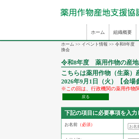
ホーム
組織概要
ホーム
>>
イベント情報
>>
令和8年度
換会
令和8年度 薬用作物の産
こちらは薬用作物（生薬）
2026年9月1日（火）【
※この回は、行政機関の薬用作物
下記の項目に必要事項を入力
お名前
（必須）