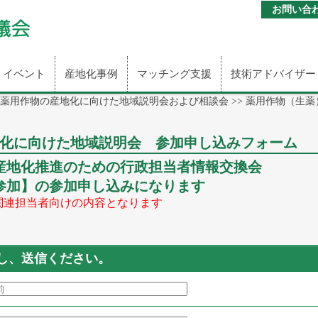
お問い合
イベント
産地化事例
マッチング支援
技術アドバイザー
 薬用作物の産地化に向けた地域説明会および相談会
>> 薬用作物（生
地化に向けた地域説明会 参加申し込みフォーム
産地化推進のための行政担当者情報交換会
会場参加】の参加申し込みになります
関連担当者向けの内容となります
し、送信ください。