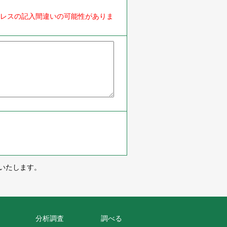
ドレスの記入間違いの可能性がありま
をいたします。
分析調査
調べる