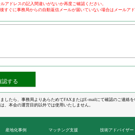
ールアドレスの記入間違いがないか再度ご確認ください。
信後すぐに事務局からの自動返信メールが届いていない場合はメールア
したら、事務局よりあらためてFAXまたはE-mailにて確認のご連絡
ては、本会の運営目的以外では使用いたしません。
産地化事例
マッチング支援
技術アドバイザー