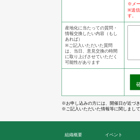
※メ
※送
す。
産地化に当たっての質問・
情報交換したい内容（もし
あれば）
※ご記入いただいた質問
は、当日、意見交換の時間
に取り上げさせていただく
可能性があります
※お申し込みの方には、開催日が近づきま
※ご記入いただいた情報等に関しまし
組織概要
イベント